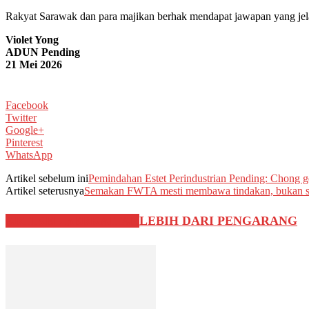
Rakyat Sarawak dan para majikan berhak mendapat jawapan yang jel
Violet Yong
ADUN Pending
21 Mei 2026
Facebook
Twitter
Google+
Pinterest
WhatsApp
Artikel sebelum ini
Pemindahan Estet Perindustrian Pending: Chong ge
Artikel seterusnya
Semakan FWTA mesti membawa tindakan, bukan se
ARTIKEL BERKAITAN
LEBIH DARI PENGARANG