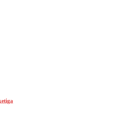
ketiga