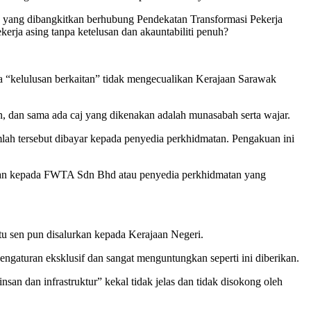
s yang dibangkitkan berhubung Pendekatan Transformasi Pekerja
rja asing tanpa ketelusan dan akauntabiliti penuh?
 “kelulusan berkaitan” tidak mengecualikan Kerajaan Sarawak
n, dan sama ada caj yang dikenakan adalah munasabah serta wajar.
ah tersebut dibayar kepada penyedia perkhidmatan. Pengakuan ini
ikan kepada FWTA Sdn Bhd atau penyedia perkhidmatan yang
u sen pun disalurkan kepada Kerajaan Negeri.
ngaturan eksklusif dan sangat menguntungkan seperti ini diberikan.
san dan infrastruktur” kekal tidak jelas dan tidak disokong oleh