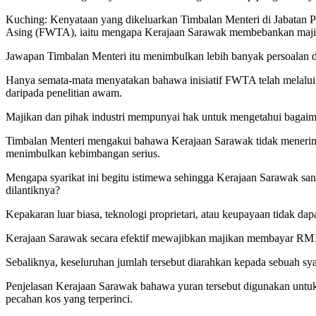
Kuching: Kenyataan yang dikeluarkan Timbalan Menteri di Jabatan 
Asing (FWTA), iaitu mengapa Kerajaan Sarawak membebankan majikan 
Jawapan Timbalan Menteri itu menimbulkan lebih banyak persoalan
Hanya semata-mata menyatakan bahawa inisiatif FWTA telah melalui
daripada penelitian awam.
Majikan dan pihak industri mempunyai hak untuk mengetahui bagaiman
Timbalan Menteri mengakui bahawa Kerajaan Sarawak tidak menerima
menimbulkan kebimbangan serius.
Mengapa syarikat ini begitu istimewa sehingga Kerajaan Sarawak 
dilantiknya?
Kepakaran luar biasa, teknologi proprietari, atau keupayaan tidak 
Kerajaan Sarawak secara efektif mewajibkan majikan membayar RM1,8
Sebaliknya, keseluruhan jumlah tersebut diarahkan kepada sebuah sya
Penjelasan Kerajaan Sarawak bahawa yuran tersebut digunakan untuk “o
pecahan kos yang terperinci.