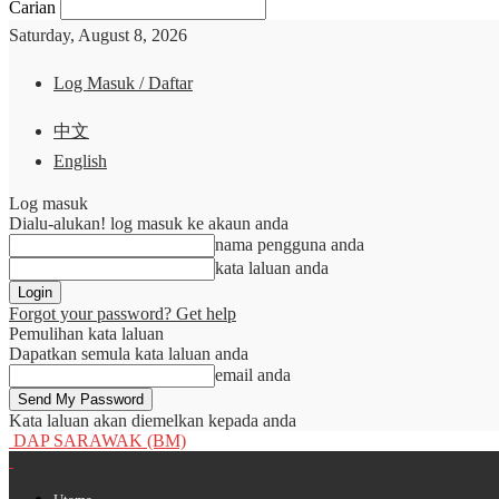
Carian
Saturday, August 8, 2026
Log Masuk / Daftar
中文
English
Log masuk
Dialu-alukan! log masuk ke akaun anda
nama pengguna anda
kata laluan anda
Forgot your password? Get help
Pemulihan kata laluan
Dapatkan semula kata laluan anda
email anda
Kata laluan akan diemelkan kepada anda
DAP SARAWAK (BM)