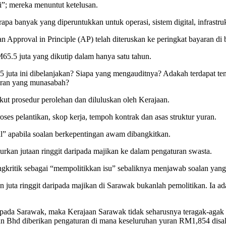
i”; mereka menuntut ketelusan.
erapa banyak yang diperuntukkan untuk operasi, sistem digital, infrastr
 Approval in Principle (AP) telah diteruskan ke peringkat bayaran 
M65.5 juta yang dikutip dalam hanya satu tahun.
 juta ini dibelanjakan? Siapa yang mengauditnya? Adakah terdapat te
uran yang munasabah?
 prosedur perolehan dan diluluskan oleh Kerajaan.
ses pelantikan, skop kerja, tempoh kontrak dan asas struktur yuran.
al” apabila soalan berkepentingan awam dibangkitkan.
rkan jutaan ringgit daripada majikan ke dalam pengaturan swasta.
ritik sebagai “mempolitikkan isu” sebaliknya menjawab soalan yang
san juta ringgit daripada majikan di Sarawak bukanlah pemolitikan. I
kepada Sarawak, maka Kerajaan Sarawak tidak seharusnya teragak-aga
 Bhd diberikan pengaturan di mana keseluruhan yuran RM1,854 disa