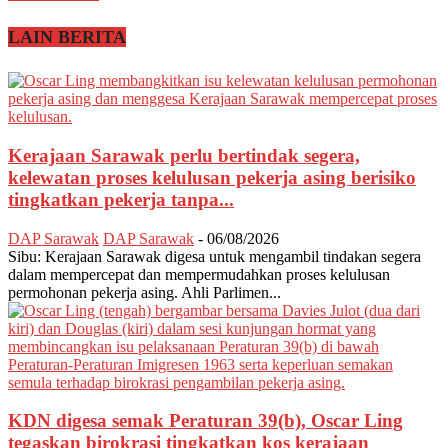
LAIN BERITA
Kerajaan Sarawak perlu bertindak segera,
kelewatan proses kelulusan pekerja asing berisiko
tingkatkan pekerja tanpa...
DAP Sarawak
DAP Sarawak
-
06/08/2026
Sibu: Kerajaan Sarawak digesa untuk mengambil tindakan segera
dalam mempercepat dan mempermudahkan proses kelulusan
permohonan pekerja asing. Ahli Parlimen...
KDN digesa semak Peraturan 39(b), Oscar Ling
tegaskan birokrasi tingkatkan kos kerajaan