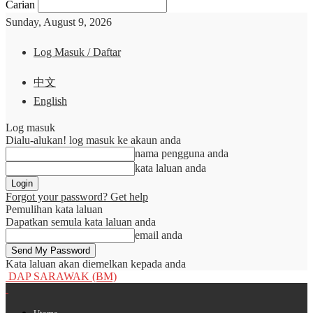
Carian
Sunday, August 9, 2026
Log Masuk / Daftar
中文
English
Log masuk
Dialu-alukan! log masuk ke akaun anda
nama pengguna anda
kata laluan anda
Forgot your password? Get help
Pemulihan kata laluan
Dapatkan semula kata laluan anda
email anda
Kata laluan akan diemelkan kepada anda
DAP SARAWAK (BM)