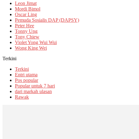
Leon Jimat
Mordi Bimol
Oscar Ling
Pemuda Sosialis DAP (DAPSY)
Peter Hee
Tonny Ung
Tony Chiew
Violet Yong Wui Wui
Wong King Wei
Terkini
Terkini
Entri utama
Pos popular
Popular untuk 7 hari
dari markah ulasan
Rawak