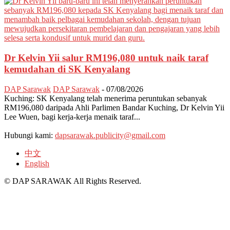
Dr Kelvin Yii salur RM196,080 untuk naik taraf
kemudahan di SK Kenyalang
DAP Sarawak
DAP Sarawak
-
07/08/2026
Kuching: SK Kenyalang telah menerima peruntukan sebanyak
RM196,080 daripada Ahli Parlimen Bandar Kuching, Dr Kelvin Yii
Lee Wuen, bagi kerja-kerja menaik taraf...
Hubungi kami:
dapsarawak.publicity@gmail.com
中文
English
© DAP SARAWAK All Rights Reserved.