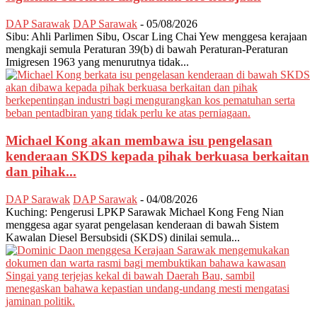
DAP Sarawak
DAP Sarawak
-
05/08/2026
Sibu: Ahli Parlimen Sibu, Oscar Ling Chai Yew menggesa kerajaan
mengkaji semula Peraturan 39(b) di bawah Peraturan-Peraturan
Imigresen 1963 yang menurutnya tidak...
Michael Kong akan membawa isu pengelasan
kenderaan SKDS kepada pihak berkuasa berkaitan
dan pihak...
DAP Sarawak
DAP Sarawak
-
04/08/2026
Kuching: Pengerusi LPKP Sarawak Michael Kong Feng Nian
menggesa agar syarat pengelasan kenderaan di bawah Sistem
Kawalan Diesel Bersubsidi (SKDS) dinilai semula...