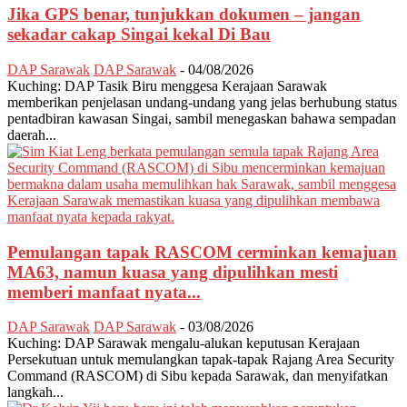
Jika GPS benar, tunjukkan dokumen – jangan
sekadar cakap Singai kekal Di Bau
DAP Sarawak
DAP Sarawak
-
04/08/2026
Kuching: DAP Tasik Biru menggesa Kerajaan Sarawak
memberikan penjelasan undang-undang yang jelas berhubung status
pentadbiran kawasan Singai, sambil menegaskan bahawa sempadan
daerah...
Pemulangan tapak RASCOM cerminkan kemajuan
MA63, namun kuasa yang dipulihkan mesti
memberi manfaat nyata...
DAP Sarawak
DAP Sarawak
-
03/08/2026
Kuching: DAP Sarawak mengalu-alukan keputusan Kerajaan
Persekutuan untuk memulangkan tapak-tapak Rajang Area Security
Command (RASCOM) di Sibu kepada Sarawak, dan menyifatkan
langkah...