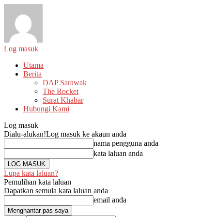
Log masuk
Utama
Berita
DAP Sarawak
The Rocket
Surat Khabar
Hubungi Kami
Log masuk
Dialu-alukan!
Log masuk ke akaun anda
nama pengguna anda
kata laluan anda
Lupa kata laluan?
Pemulihan kata laluan
Dapatkan semula kata laluan anda
email anda